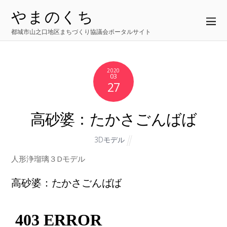
やまのくち
都城市山之口地区まちづくり協議会ポータルサイト
2020
03
27
高砂婆：たかさごんばば
3Dモデル
人形浄瑠璃３Dモデル
高砂婆：たかさごんばば