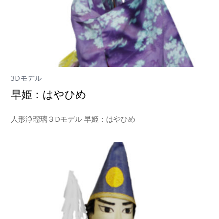
3Dモデル
早姫：はやひめ
人形浄瑠璃３Dモデル 早姫：はやひめ