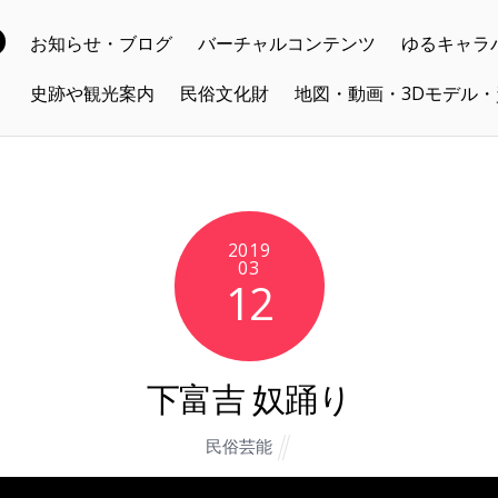
お知らせ・ブログ
バーチャルコンテンツ
ゆるキャラ
史跡や観光案内
民俗文化財
地図・動画・3Dモデル
2019
03
12
下富吉 奴踊り
民俗芸能