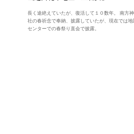
長く途絶えていたが、復活して１０数年。 南方神
社の春祈念で奉納、披露していたが、現在では地
センターでの春祭り直会で披露。