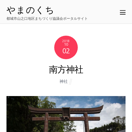
やまのくち
都城市山之口地区まちづくり協議会ポータルサイト
2018
10
02
南方神社
神社