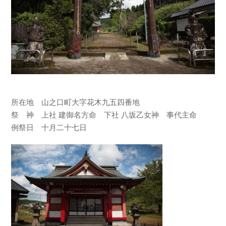
所在地 山之口町大字花木九五四番地
祭 神 上社 建御名方命 下社 八坂乙女神 事代主命
例祭日 十月二十七日