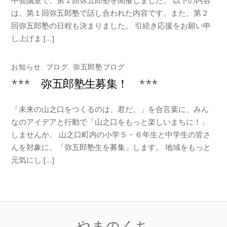
中会議室で、第１回弥五郎塾を開催しました。 以下の内容
は、第１回弥五郎塾で話し合われた内容です。また、第２
回弥五郎塾の日程も決まりました。 引続き応援をお願い申
し上げま […]
お知らせ
,
ブログ
,
弥五郎塾ブログ
*** 弥五郎塾生募集！ ***
「未来の山之口をつくるのは、君だ。」を合言葉に、みん
なのアイデアと行動で「山之口をもっと楽しいまちに！」
しませんか。 山之口町内の小学５・６年生と中学生の皆さ
んを対象に、「弥五郎塾生を募集」します。 地域をもっと
元気にし […]
やまのくち