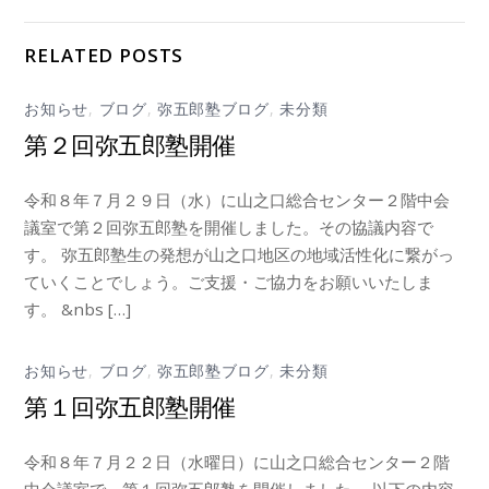
RELATED POSTS
お知らせ
,
ブログ
,
弥五郎塾ブログ
,
未分類
第２回弥五郎塾開催
令和８年７月２９日（水）に山之口総合センター２階中会
議室で第２回弥五郎塾を開催しました。その協議内容で
す。 弥五郎塾生の発想が山之口地区の地域活性化に繋がっ
ていくことでしょう。ご支援・ご協力をお願いいたしま
す。 &nbs […]
お知らせ
,
ブログ
,
弥五郎塾ブログ
,
未分類
第１回弥五郎塾開催
令和８年７月２２日（水曜日）に山之口総合センター２階