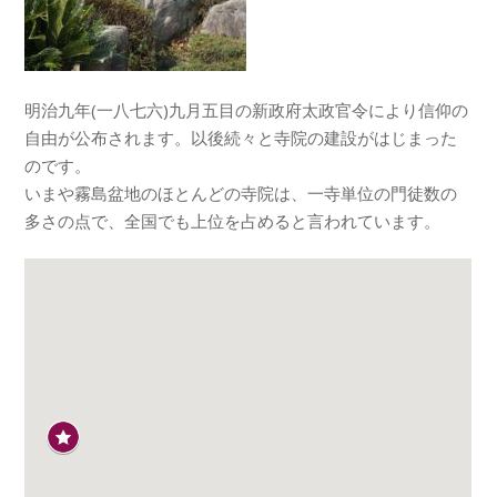
明治九年(一八七六)九月五目の新政府太政官令により信仰の
自由が公布されます。以後続々と寺院の建設がはじまった
のです。
いまや霧島盆地のほとんどの寺院は、一寺単位の門徒数の
多さの点で、全国でも上位を占めると言われています。